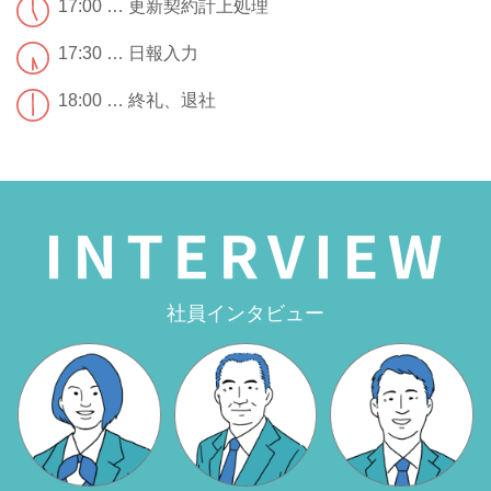
17:00 … 更新契約計上処理
17:30 … 日報入力
18:00 … 終礼、退社
社員インタビュー