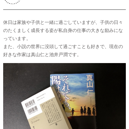
休日は家族や子供と一緒に過ごしていますが、子供の日々
のたくましく成長する姿が私自身の仕事の大きな励みにな
っています。
また、小説の世界に没頭して過ごすことも好きで、現在の
好きな作家は真山仁と池井戸潤です。